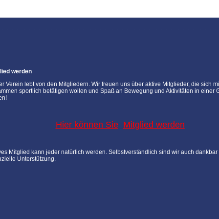
lied werden
r Verein lebt von den Mitgliedern. Wir freuen uns über aktive Mitglieder, die sich mi
mmen sportlich betätigen wollen und Spaß an Bewegung und Aktivitäten in einer 
en!
Hier können Sie
Mitglied werden
ves Mitglied kann jeder natürlich werden. Selbstverständlich sind wir auch dankbar 
nzielle Unterstützung.